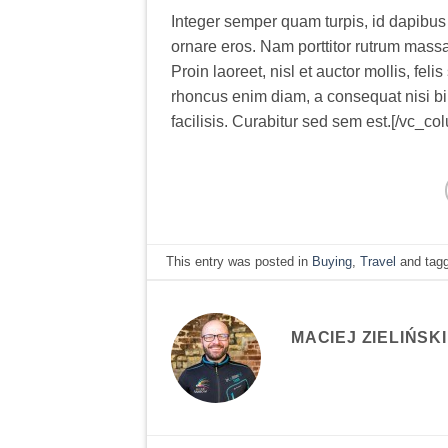
Integer semper quam turpis, id dapibus n
ornare eros. Nam porttitor rutrum massa, e
Proin laoreet, nisl et auctor mollis, feli
rhoncus enim diam, a consequat nisi bi
facilisis. Curabitur sed sem est.[/vc_c
This entry was posted in
Buying
,
Travel
and tag
MACIEJ ZIELIŃSKI