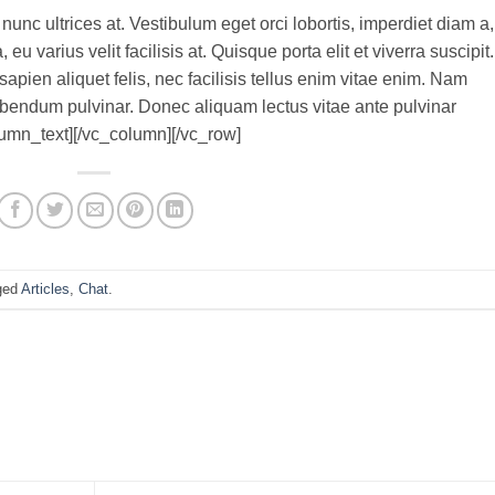
unc ultrices at. Vestibulum eget orci lobortis, imperdiet diam a,
u varius velit facilisis at. Quisque porta elit et viverra suscipit.
s sapien aliquet felis, nec facilisis tellus enim vitae enim. Nam
bendum pulvinar. Donec aliquam lectus vitae ante pulvinar
olumn_text][/vc_column][/vc_row]
ged
Articles
,
Chat
.