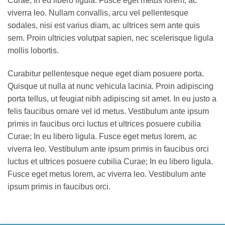
Curae; In eu libero ligula. Fusce eget metus lorem, ac
viverra leo. Nullam convallis, arcu vel pellentesque
sodales, nisi est varius diam, ac ultrices sem ante quis
sem. Proin ultricies volutpat sapien, nec scelerisque ligula
mollis lobortis.
Curabitur pellentesque neque eget diam posuere porta.
Quisque ut nulla at nunc vehicula lacinia. Proin adipiscing
porta tellus, ut feugiat nibh adipiscing sit amet. In eu justo a
felis faucibus ornare vel id metus. Vestibulum ante ipsum
primis in faucibus orci luctus et ultrices posuere cubilia
Curae; In eu libero ligula. Fusce eget metus lorem, ac
viverra leo. Vestibulum ante ipsum primis in faucibus orci
luctus et ultrices posuere cubilia Curae; In eu libero ligula.
Fusce eget metus lorem, ac viverra leo. Vestibulum ante
ipsum primis in faucibus orci.