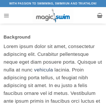
Skip
WITH PASSION TO SWIMMING, SWIMRUN AND TRIATHLON!
to
content
Background
Lorem ipsum dolor sit amet, consectetur
adipiscing elit. Curabitur pellentesque
neque eget diam posuere porta. Quisque ut
nulla at nunc
vehicula
lacinia. Proin
adipiscing porta tellus, ut feugiat nibh
adipiscing sit amet. In eu justo a felis
faucibus ornare vel id metus. Vestibulum
ante ipsum primis in faucibus orci luctus et