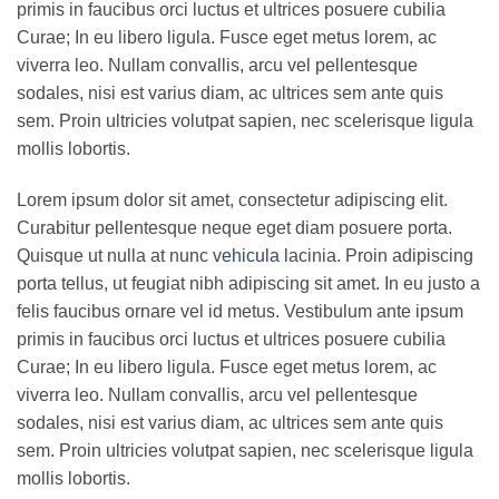
primis in faucibus orci luctus et ultrices posuere cubilia
Curae; In eu libero ligula. Fusce eget metus lorem, ac
viverra leo. Nullam convallis, arcu vel pellentesque
sodales, nisi est varius diam, ac ultrices sem ante quis
sem. Proin ultricies volutpat sapien, nec scelerisque ligula
mollis lobortis.
Lorem ipsum dolor sit amet, consectetur adipiscing elit.
Curabitur pellentesque neque eget diam posuere porta.
Quisque ut nulla at nunc
vehicula
lacinia. Proin adipiscing
porta tellus, ut feugiat nibh adipiscing sit amet. In eu justo a
felis faucibus ornare vel id metus. Vestibulum ante ipsum
primis in faucibus orci luctus et ultrices posuere cubilia
Curae; In eu libero ligula. Fusce eget metus lorem, ac
viverra leo. Nullam convallis, arcu vel pellentesque
sodales, nisi est varius diam, ac ultrices sem ante quis
sem. Proin ultricies volutpat sapien, nec scelerisque ligula
mollis lobortis.